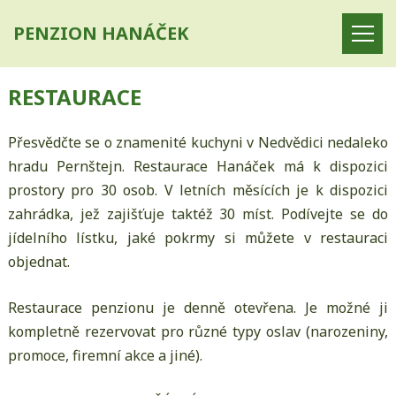
PENZION HANÁČEK
RESTAURACE
Přesvědčte se o znamenité kuchyni v Nedvědici nedaleko
hradu Pernštejn. Restaurace Hanáček má k dispozici
prostory pro 30 osob. V letních měsících je k dispozici
zahrádka, jež zajišťuje taktéž 30 míst. Podívejte se do
jídelního lístku, jaké pokrmy si můžete v restauraci
objednat.
Restaurace penzionu je denně otevřena. Je možné ji
kompletně rezervovat pro různé typy oslav (narozeniny,
promoce, firemní akce a jiné).